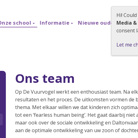
Hi! Could
Onze school
Informatie
Nieuwe ouders
Con
Media &
consent l
Let me c
Ons team
Op De Vuurvogel werkt een enthousiast team. Na elk
resultaten en het proces. De uitkomsten vormen de b
thema. Met elkaar willen we dat kinderen zich opti
tot een ‘fearless human being’. Het gaat daarbij niet 
maar ook over de sociale ontwikkeling en Daltonva
aan de optimale ontwikkeling van uw zoon of dochter