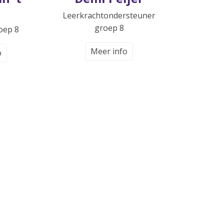
Leerkrachtondersteuner
groep 8
oep 8
Meer info
o