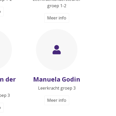
groep 1-2
o
Meer info
n der
Manuela Godin
Leerkracht groep 3
oep 3
Meer info
o