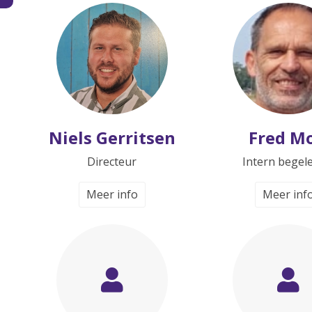
Niels Gerritsen
Fred Mo
Directeur
Intern begel
Meer info
Meer inf