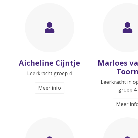
Aicheline Cijntje
Marloes va
Toor
Leerkracht groep 4
Leerkracht in o
Meer info
groep 4
Meer inf